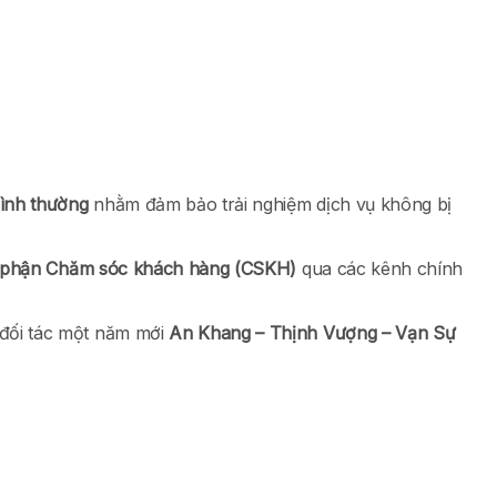
ình thường
nhằm đảm bảo trải nghiệm dịch vụ không bị
 phận Chăm sóc khách hàng (CSKH)
qua các kênh chính
đối tác một năm mới
An Khang – Thịnh Vượng – Vạn Sự