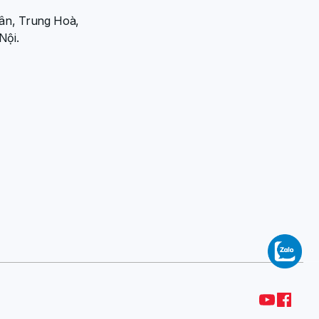
ân, Trung Hoà,
Nội.