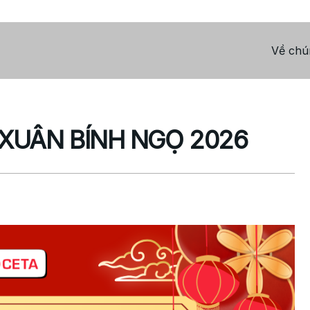
Về chún
XUÂN BÍNH NGỌ 2026