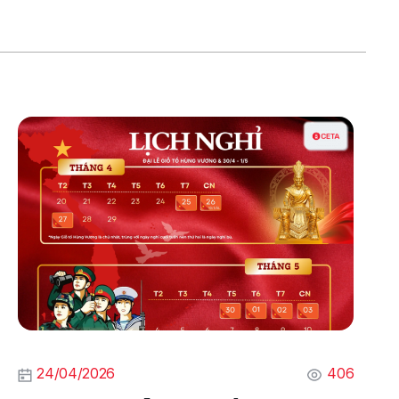
24/04/2026
406