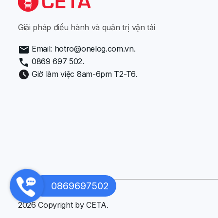
Giải pháp điều hành và quản trị vận tải
Email: hotro@onelog.com.vn.
0869 697 502.
Giờ làm việc 8am-6pm T2-T6.
0869697502
2026 Copyright by CETA.