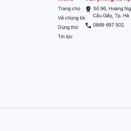
Trang chủ
Số 96, Hoàng Ng
Cầu Giấy, Tp. Hà 
Về chúng tôi
0869 697 502.
Dùng thử
Tin tức