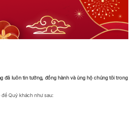
 đã luôn tin tưởng, đồng hành và ủng hộ chúng tôi trong
lễ để Quý khách như sau: