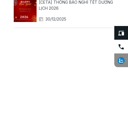
[CETA] THÔNG BÁO NGHỈ TẾT DƯƠNG
LỊCH 2026
30/12/2025