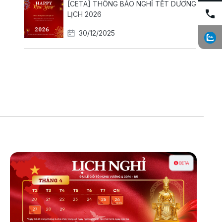
[CETA] THÔNG BÁO NGHỈ TẾT DƯƠNG
LỊCH 2026
30/12/2025