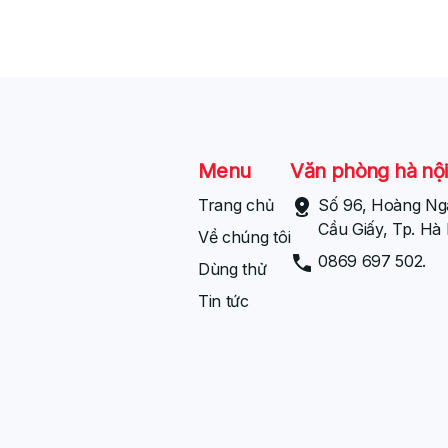
Menu
Văn phòng hà nội
Trang chủ
Số 96, Hoàng Ng
Cầu Giấy, Tp. Hà 
Về chúng tôi
0869 697 502.
Dùng thử
Tin tức