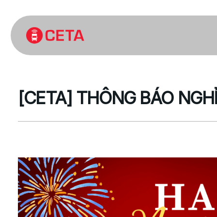
[CETA] THÔNG BÁO NGHỈ