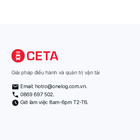
Giải pháp điều hành và quản trị vận tải
Email: hotro@onelog.com.vn.
0869 697 502.
Giờ làm việc 8am-6pm T2-T6.