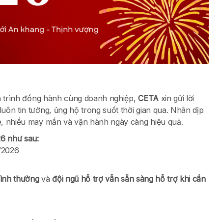
nh trình đồng hành cùng doanh nghiệp,
CETA
xin gửi lời
ôn tin tưởng, ủng hộ trong suốt thời gian qua. Nhân dịp
e, nhiều may mắn và vận hành ngày càng hiệu quả.
26 như sau:
/2026
ình thường
và
đội ngũ hỗ trợ vẫn sẵn sàng hỗ trợ khi cần