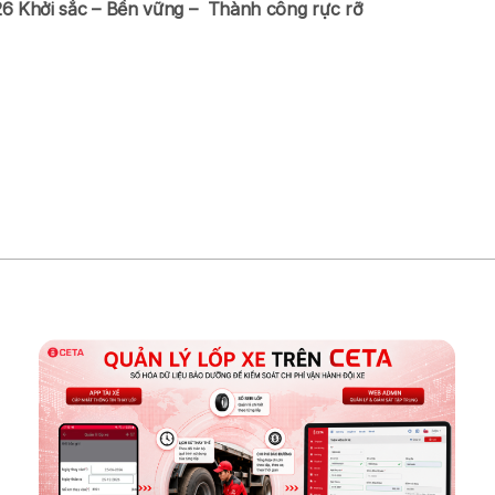
6 Khởi sắc – Bền vững – Thành công rực rỡ