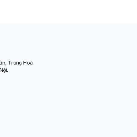
ân, Trung Hoà,
Nội.