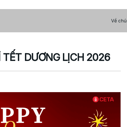
Về chún
 TẾT DƯƠNG LỊCH 2026