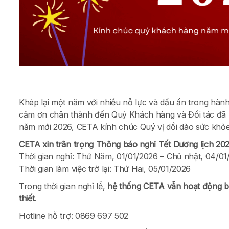
Khép lại một năm với nhiều nỗ lực và dấu ấn trong hà
cảm ơn chân thành đến Quý Khách hàng và Đối tác đã lu
năm mới 2026, CETA kính chúc Quý vị dồi dào sức khỏ
CETA xin trân trọng Thông báo nghỉ Tết Dương lịch 20
Thời gian nghỉ: Thứ Năm, 01/01/2026 – Chủ nhật, 04/01
Thời gian làm việc trở lại: Thứ Hai, 05/01/2026
Trong thời gian nghỉ lễ,
hệ thống CETA vẫn hoạt động b
thiết
.
Hotline hỗ trợ: 0869 697 502