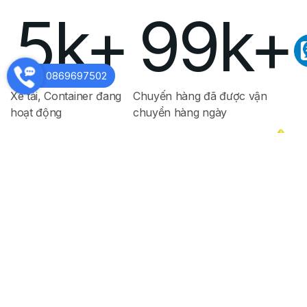
5k+
99k+
Xe tải, Container đang
Chuyến hàng đã được vận
hoạt động
chuyển hàng ngày
Những con số
ấn tượng mà
chúng tôi đã