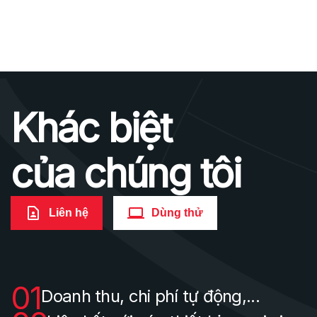
Khác biệt
của chúng tôi
Liên hệ
Dùng thử
01
Doanh thu, chi phí tự động,...