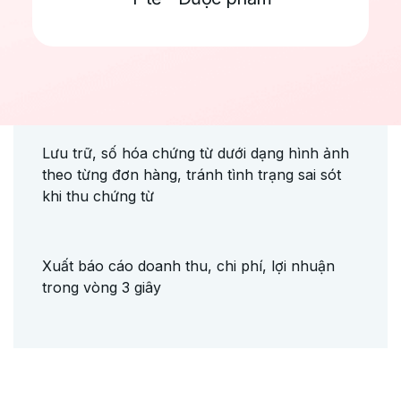
Kiểm soát chi phí thực tế phát sinh, tự động
ghi nhận chi phí cầu đường (BOT) theo
chuyến, quản lý doanh thu chặt chẽ theo
từng đơn hàng
Lưu trữ, số hóa chứng từ dưới dạng hình ảnh
theo từng đơn hàng, tránh tình trạng sai sót
khi thu chứng từ
Xuất báo cáo doanh thu, chi phí, lợi nhuận
trong vòng 3 giây