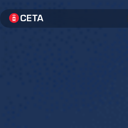
Về chúng tôi
Dùng thử miễn phí
Liên hệ
Tin tức