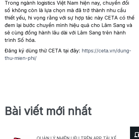
Trong ngành logistics Việt Nam hiện nay, chuyển đổi
số không còn là lựa chọn mà đã trở thành nhu cầu
thiết yếu, hi vọng rằng với sự hợp tác này CETA có thế
đem lại bước chuyển mình hiệu quả cho Lâm Sang và
sẽ cùng đồng hành lâu dài với Lâm Sang trên hành
trình Số hóa.
Đăng ký dùng thử CETA tại đây:
https://ceta.vn/dung-
thu-mien-phi/
Bài viết mới nhất
QUẢN LÝ NHIÊN LIỆU TRÊN APP TÀI XẾ