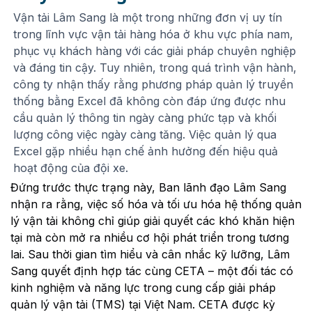
Vận tải Lâm Sang là một trong những đơn vị uy tín
trong lĩnh vực vận tải hàng hóa ở khu vực phía nam,
phục vụ khách hàng với các giải pháp chuyên nghiệp
và đáng tin cậy. Tuy nhiên, trong quá trình vận hành,
công ty nhận thấy rằng phương pháp quản lý truyền
thống bằng Excel đã không còn đáp ứng được nhu
cầu quản lý thông tin ngày càng phức tạp và khối
lượng công việc ngày càng tăng. Việc quản lý qua
Excel gặp nhiều hạn chế ảnh hưởng đến hiệu quả
hoạt động của đội xe.
Đứng trước thực trạng này, Ban lãnh đạo Lâm Sang
nhận ra rằng, việc số hóa và tối ưu hóa hệ thống quản
lý vận tải không chỉ giúp giải quyết các khó khăn hiện
tại mà còn mở ra nhiều cơ hội phát triển trong tương
lai. Sau thời gian tìm hiểu và cân nhắc kỹ lưỡng, Lâm
Sang quyết định hợp tác cùng CETA – một đối tác có
kinh nghiệm và năng lực trong cung cấp giải pháp
quản lý vận tải (TMS) tại Việt Nam. CETA được kỳ