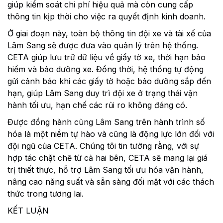
giúp kiểm soát chi phí hiệu quả mà còn cung cấp
thông tin kịp thời cho việc ra quyết định kinh doanh.
Ở giai đoạn này, toàn bộ thông tin đội xe và tài xế của
Lâm Sang sẽ được đưa vào quản lý trên hệ thống.
CETA giúp lưu trữ dữ liệu về giấy tờ xe, thời hạn bảo
hiểm và bảo dưỡng xe. Đồng thời, hệ thống tự động
gửi cảnh báo khi các giấy tờ hoặc bảo dưỡng sắp đến
hạn, giúp Lâm Sang duy trì đội xe ở trạng thái vận
hành tối ưu, hạn chế các rủi ro không đáng có.
Được đồng hành cùng Lâm Sang trên hành trình số
hóa là một niềm tự hào và cũng là động lực lớn đối với
đội ngũ của CETA. Chúng tôi tin tưởng rằng, với sự
hợp tác chặt chẽ từ cả hai bên, CETA sẽ mang lại giá
trị thiết thực, hỗ trợ Lâm Sang tối ưu hóa vận hành,
nâng cao năng suất và sẵn sàng đối mặt với các thách
thức trong tương lai.
KẾT LUẬN