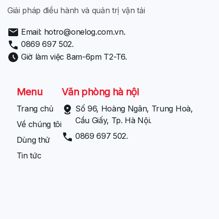
Giải pháp điều hành và quản trị vận tải
Email: hotro@onelog.com.vn.
0869 697 502.
Giờ làm việc 8am-6pm T2-T6.
Menu
Văn phòng hà nội
Trang chủ
Số 96, Hoàng Ngân, Trung Hoà,
Cầu Giấy, Tp. Hà Nội.
Về chúng tôi
0869 697 502.
Dùng thử
Tin tức