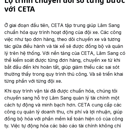
với CETA
Ở giai đoạn đầu tiên, CETA tập trung giúp Lâm Sang
chuẩn hóa quy trình hoạt động của đội xe. Các công
việc như tạo đơn hàng, theo dõi chuyến xe và tương
tác giữa điều hành và tài xế sẽ được đồng bộ và quản
lý trên hệ thống. Với nền tảng của CETA, Lâm Sang có
thể kiểm soát được từng đơn hàng, chuyến xe từ khi
bắt đầu đến khi hoàn tất, giúp giảm thiểu các sai sót
thường thấy trong quy trình thủ công. Và sẽ triển khai
từng phần với từng đội xe.
Khi quy trình vận tải đã được chuẩn hóa, chúng tôi
chuyển sang hỗ trợ Lâm Sang quản lý tài chính một
cách tự động và minh bạch hơn. CETA cung cấp các
công cụ quản lý doanh thu, chi phí và lợi nhuận, giúp
đồng bộ hóa với phần mềm kế toán hiện có của công
ty. Việc tự động hóa các báo cáo tài chính không chỉ