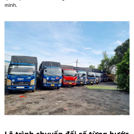
mình.
Lộ trình chuyển đổi số từng bước