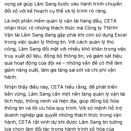
vọng sẽ giúp Lâm Sang bước vào hành trình chuyển
đổi số với kế hoạch cụ thể và lộ trình rõ ràng.
Là một phần mềm quản lý vận tải hàng đầu, CETA
nhận thức rõ những thách thức mà Công ty TNHH
Vận tải Lâm Sang đang gặp phải khi còn sử dụng Excel
trong việc quản lý thông tin. Với cách quản lý thủ
công, Lâm Sang đối mặt với nhiều khó khăn trong việc
truy xuất dữ liệu, đồng bộ thông tin, và giám sát hiệu
quả hoạt động của đội xe – những vấn đề có thể làm
giảm năng suất, làm gia tăng sai sót và chi phí vận
hành.
Nhận thấy điều này, CETA hiểu rằng, để phát triển
bền vững, Lâm Sang cần một nền tảng quản lý vận tải
tích hợp, thông minh và hiện đại, giúp đồng bộ hóa
thông tin và tối ưu hóa quy trình. Với sứ mệnh hỗ trợ
doanh nghiệp giải quyết những thách thức trong vận
hành, CETA rất vinh dự khi được Lâm Sang tin tưởng
lựa chọn làm đối tác trong hành trình số hóa của